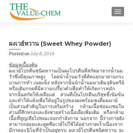
TOGGLE
ผงเวย์หวาน (Sweet Whey Powder)
Posted on
July 8, 2016
ข้อมูลเบื้องต้น
ผงเวย์โปรตีนชนิดหวานเป็นผงโปรตีนที่สกัดมาจากน้ำนม
วัวซึ่งมีคุณภาพสูง โดยนําน้ำนมวัวที่คัดแยกมาผ่านกระ
บวนการทํา เนยแข็ง หลังจากนั้นนําน้ำนมมาเติมจุลินทรีย์
หรือเติมกรดที่มีความเปรี้ยวต่ำเพื่อทําให้เกิดการหมัก
จากนั้นสกัดให้เหลือแต่ ส่วนที่เป็นโปรตีนบริสุทธิ์เข้มข้น
และทําให้แห้งเพื่อให้อยู่ในรูปของผงพร้อมชงดื่มผงเวย์
เป็นส่วนสําคัญในการเสริมสร้าง กล้ามเนื้อซ่อมแซมใน
ส่วนที่สึกหรอและยังช่วยสร้างเนื้อเยื่อเพิ่มเติม หรือกล้าม
เนื้อที่สูญเสียไปขณะออกกําลังกาย นอกจาก นี้ร่างกายยัง
สามารถย่อยและดูดซึมเวย์ไปใช้ได้อย่างรวดเร็วเนื่องจาก
มีกรดอะนิโมที่จําเป็นอยู่ครบ ผงเวย์โปรตีนชนิดหวาน จะ