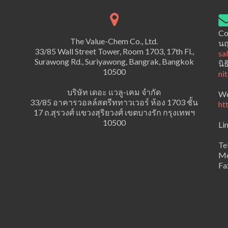
Co
The Value-Chem Co., Ltd.
นฤ
33/85 Wall Street Tower, Room 1703, 17th Fl.,
sa
Surawong Rd., Suriyawong, Bangrak, Bangkok
นิ
10500
ni
บริษัท เดอะ แวลู-เคม จำกัด
We
33/85 อาคารวอลล์สตรีททาวเวอร์ ห้อง 1703 ชั้น
ht
17 ถ.สุรวงศ์ แขวงสุริยวงศ์ เขตบางรัก กรุงเทพฯ
10500
Li
Te
Mo
Fa