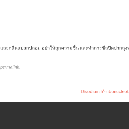
ดดและกลิ่นแปลกปลอม อย่าให้ถูกความชื้น และทําการซีลปิดปากถุงทุ
e
permalink
.
Disodium 5′-ribonucleo