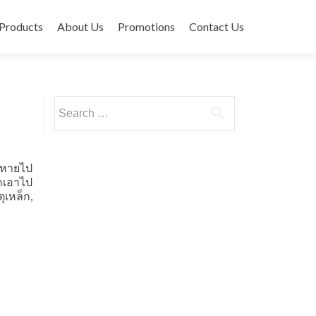
ontent
Products
About Us
Promotions
Contact Us
Search for:
้หายไป
รถเอาไป
เหล็ก,