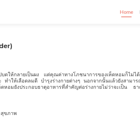
Skip to c
Home
der)
าไปบดให้กลายเป็นผง แต่คุณค่าทางโภชนาการของเห็ดหอมก็ไม่ได
นะ ทําให้เลือดลมดี บํารุงร่างกายต่างๆ นอกจากนั้นแล้วยังสามา
ดหอมยังประกอบธาตุอาหารที่สําคัญต่อร่างกายไม่ว่าจะเป็น ธาตุ
่อสุขภาพ