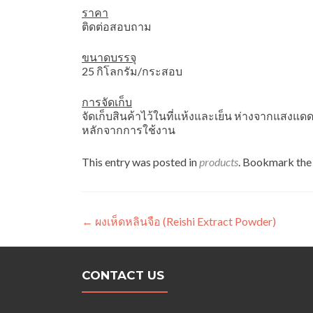
ราคา
ติดต่อสอบถาม
ขนาดบรรจุ
25 กิโลกรัม/กระสอบ
การจัดเก็บ
จัดเก็บสินค้าไว้ในที่แห้งและเย็น ห่างจากแสงแ
หลักจากการใช้งาน
This entry was posted in
products
. Bookmark th
Post navigation
←
ผงเห็ดหลินจือ (Reishi Extract Powder)
CONTACT US